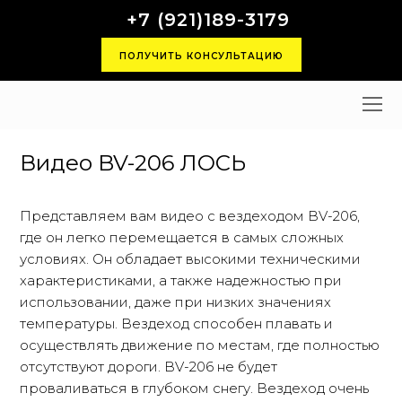
+7 (921)189-3179
ПОЛУЧИТЬ КОНСУЛЬТАЦИЮ
O
M
M
Видео BV-206 ЛОСЬ
Представляем вам видео с вездеходом BV-206,
где он легко перемещается в самых сложных
условиях. Он обладает высокими техническими
характеристиками, а также надежностью при
использовании, даже при низких значениях
температуры. Вездеход способен плавать и
осуществлять движение по местам, где полностью
отсутствуют дороги. BV-206 не будет
проваливаться в глубоком снегу. Вездеход очень