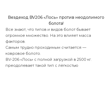
Вездеход BV206 «Лось» против неодолимого
болота!
Все знают, что типов и видов болот бывает
огромное множество. На это влияет масса
факторов.
Самым трудно проходимым считается —
ковровое болото.
BV-206 «Лось» с полной загрузкой в 2500 кг.
преодолевает такой тип с лёгкостью