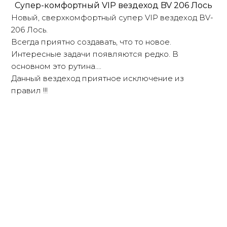
Супер-комфортный VIP вездеход BV 206 Лось
Новый, сверхкомфортный супер VIP вездеход BV-
206 Лось.
Всегда приятно создавать, что то новое.
Интересные задачи появляются редко. В
основном это рутина….
Данный вездеход приятное исключение из
правил !!!