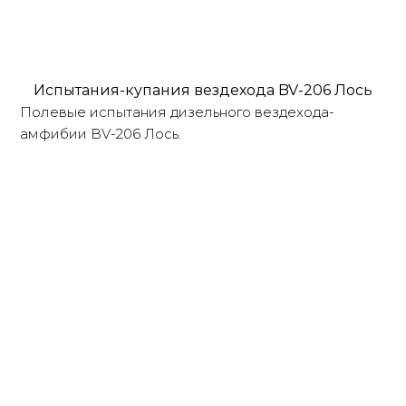
Испытания-купания вездехода BV-206 Лось
Полевые испытания дизельного вездехода-
амфибии BV-206 Лось.