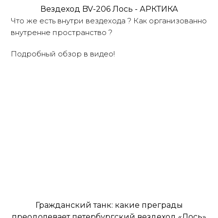
Вездеход BV-206 Лось - АРКТИКА
Что же есть внутри вездехода ? Как организованно
внутренне пространство ?
Подробный обзор в видео!
Гражданский танк: какие преграды
преодолевает петербургский вездеход «Лось»