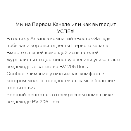
Мы на Первом Канале или как выглядит
УСПЕХ!
В гостях у Альянса компаний «Восток-Запад»
побывали корреспонденты Первого канала.
Вместе с нашей командой испытателей
журналисты по достоинству оценили уникальные
вездеходные качества BV-206 Лось.
Особое внимание у них вызвал комфорт в
котором можно преодолевать самые большие
препятствия.
Честный репортаж о прекрасном помощнике —
вездеходе BV-206 Лось