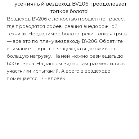
Гусеничный вездеход BV206 преодолевает
топкое болото!
Вездеход BV206 с легкостью прошел по трассе,
где проводятся соревнования внедорожной
техники. Неодолимое болото, реки, топкая грязь
— все это по плечу вездеходу BV206. Обратите
внимание — крыша вездехода выдерживает
большую нагрузку. На ней можно размещать до
600 кг веса. На данном видео там разместились
участники испытаний. А всего в вездеходе
помещается 17 человек.