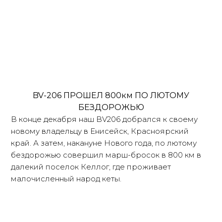
BV-206 ПРОШЕЛ 800км ПО ЛЮТОМУ
БЕЗДОРОЖЬЮ
В конце декабря наш BV206 добрался к своему
новому владельцу в Енисейск, Красноярский
край. А затем, накануне Нового года, по лютому
бездорожью совершил марш-бросок в 800 км в
далекий поселок Келлог, где проживает
малочисленный народ кеты.