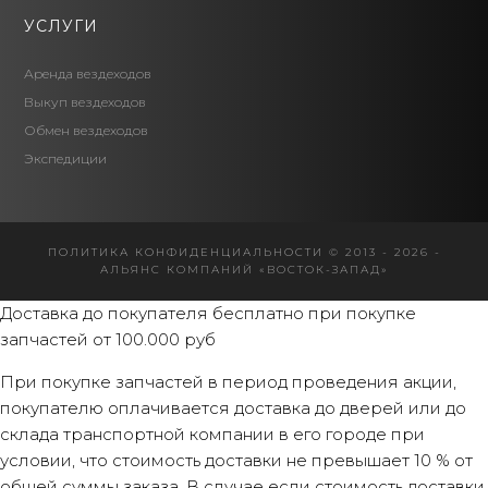
УСЛУГИ
Аренда вездеходов
Выкуп вездеходов
Обмен вездеходов
Экспедиции
ПОЛИТИКА КОНФИДЕНЦИАЛЬНОСТИ
© 2013 - 2026 -
АЛЬЯНС КОМПАНИЙ «ВОСТОК-ЗАПАД»
Доставка до покупателя бесплатно при покупке
запчастей от 100.000 руб
При покупке запчастей в период проведения акции,
покупателю оплачивается доставка до дверей или до
склада транспортной компании в его городе при
условии, что стоимость доставки не превышает 10 % от
общей суммы заказа. В случае если стоимость доставки