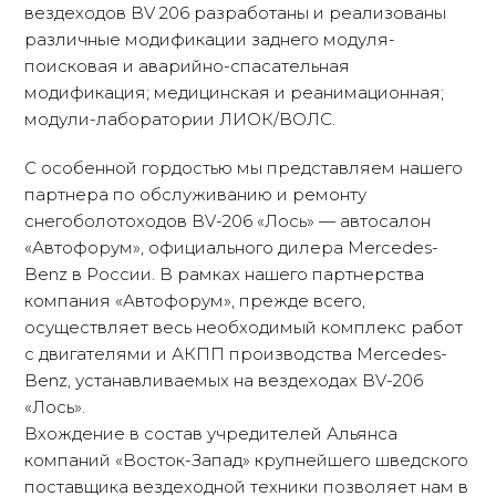
вездеходов BV 206 разработаны и реализованы
различные модификации заднего модуля-
поисковая и аварийно-спасательная
модификация; медицинская и реанимационная;
модули-лаборатории ЛИОК/ВОЛС.
С особенной гордостью мы представляем нашего
партнера по обслуживанию и ремонту
снегоболотоходов BV-206 «Лось» — автосалон
«Автофорум», официального дилера Mercedes-
Benz в России. В рамках нашего партнерства
компания «Автофорум», прежде всего,
осуществляет весь необходимый комплекс работ
с двигателями и АКПП производства Mercedes-
Benz, устанавливаемых на вездеходах BV-206
«Лось».
Вхождение в состав учредителей Альянса
компаний «Восток-Запад» крупнейшего шведского
поставщика вездеходной техники позволяет нам в