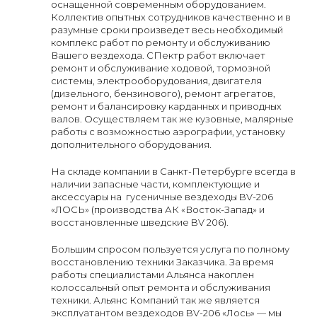
оснащенной современным оборудованием.
Коллектив опытных сотрудников качественно и в
разумные сроки произведет весь необходимый
комплекс работ по ремонту и обслуживанию
Вашего вездехода. СПектр работ включает
ремонт и обслуживание ходовой, тормозной
системы, электрооборудования, двигателя
(дизельного, бензинового), ремонт агрегатов,
ремонт и балансировку карданных и приводных
валов. Осуществляем так же кузовные, малярные
работы с возможностью аэрографии, установку
дополнительного оборудования.
На складе компании в Санкт-Петербурге всегда в
наличии запасные части, комплектующие и
аксессуары на гусеничные вездеходы BV-206
«ЛОСЬ» (производства АК «Восток-Запад» и
восстановленные шведские BV 206).
Большим спросом пользуется услуга по полному
восстановлению техники Заказчика. За время
работы специалистами Альянса накоплен
колоссальный опыт ремонта и обслуживания
техники. Альянс Компаний так же является
эксплуатантом вездеходов BV-206 «Лось» — мы