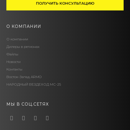
ПОЛУЧИТЬ КОНСУЛЬТАЦИЮ
О КОМПАНИИ
О компании
Дилеры в регионах
Файлы
Новости
Контакты
Восток-Запад ARMO
НАРОДНЫЙ ВЕЗДЕХОД МС-25
МЫ В СОЦ.СЕТЯХ
Facebook
VK
Whatsapp
Youtube