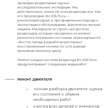
проводим вездеходные научно-
исследовательские экспедиции. Мы,
действительно, знаем об этом вездеходе все. Мы
его производим. BV 206 Лось —
ремонтопригодная, и, при правильном подходе к
эксплутации и обслуживанию, фактически, вечная
машина. Мы вернули «в строй» уже десятки
вездеходов, которые находились на момент
ремонта в плачевном состоянии. Инженерами АК
«Восток-Запад» разработан регламент
восстановления техники, по сути, равный
производственному циклу.
Ремонт каждой системы вездехода BV 206 Лось
предусматривает следующие виды работ:
РЕМОНТ ДВИГАТЕЛЯ
полная разборка двигателя, оценка
его состояния и объема
необходимых работ
очистка всех деталей и элементов