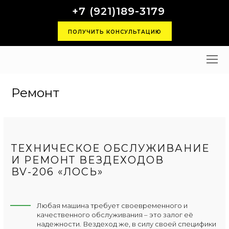
+7 (921)189-3179
ПОЛУЧИТЬ КОНСУЛЬТАЦИЮ
O
M
M
Ремонт
ТЕХНИЧЕСКОЕ ОБСЛУЖИВАНИЕ
И РЕМОНТ ВЕЗДЕХОДОВ
BV-206 «ЛОСЬ»
Любая машина требует своевременного и
качественного обслуживания – это залог её
надежности. Вездеход же, в силу своей специфики