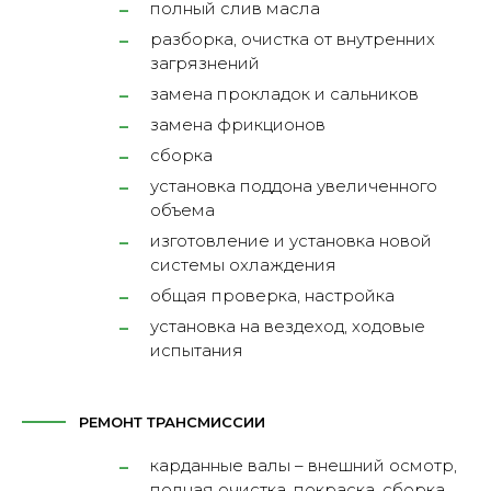
полный слив масла
разборка, очистка от внутренних
загрязнений
замена прокладок и сальников
замена фрикционов
сборка
установка поддона увеличенного
объема
изготовление и установка новой
системы охлаждения
общая проверка, настройка
установка на вездеход, ходовые
испытания
РЕМОНТ ТРАНСМИССИИ
карданные валы – внешний осмотр,
полная очистка, покраска, сборка,