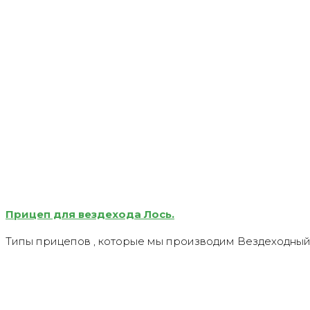
Прицеп для вездехода Лось.
Типы прицепов , которые мы производим Вездеходны