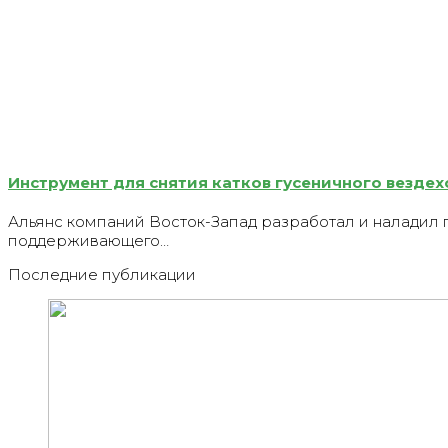
Инструмент для снятия катков гусеничного вездех
Альянс компаний Восток-Запад разработал и наладил 
поддерживающего…
Последние публикации