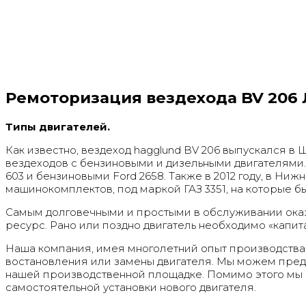
Ремоторизация вездехода BV 206 
Типы двигателей.
Как известно, вездеход hagglund BV 206 выпускался в 
вездеходов с бензиновыми и дизельными двигателями
603 и бензиновыми Ford 2658. Также в 2012 году, в Н
машинокомплектов, под маркой ГАЗ 3351, на которые б
Самым долговечными и простыми в обслуживании оказа
ресурс. Рано или поздно двигатель необходимо «капита
Наша компания, имея многолетний опыт производства,
востановления или замены двигателя. Мы можем предл
нашей производственной площадке. Помимо этого мы 
самостоятельной установки нового двигателя.