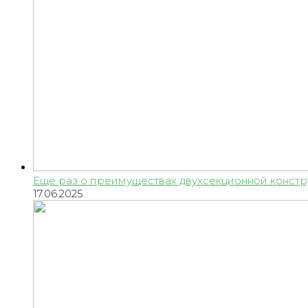
Еще раз о преимуществах двухсекционной констр
17.06.2025