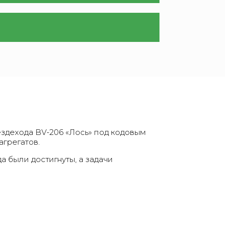
здехода BV-206 «Лось» под кодовым
грегатов.
 были достигнуты, а задачи