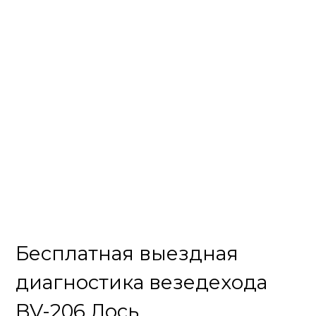
Бесплатная выездная
диагностика везедехода
BV-206 Лось