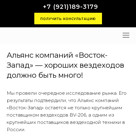
+7 (921)189-3179
ПОЛУЧИТЬ КОНСУЛЬТАЦИЮ
O
M
M
Альянс компаний «Восток-
Запад» — хороших вездеходов
должно быть много!
Мы провели очередное исследование рынка. Его
результаты подтвердили, что Альянс компаний
«Восток-Запад» остается не только крупнейшим
поставщиком вездеходов BV-206, а одним из
крупнейших поставщиков вездеходной техники в
России.